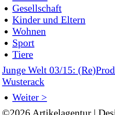
Gesellschaft
Kinder und Eltern
Wohnen
Sport
Tiere
Junge Welt 03/15: (Re)Prod
Wusterack
Weiter >
©2026 Artikelagentur | Des